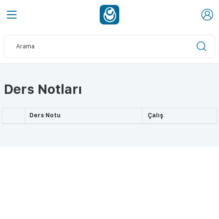
Ders Notları
Ders Notu
Çalış