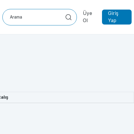
Üye
Giriş
Ol
Yap
alış