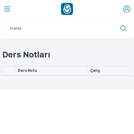
Ders Notları
Ders Notu
Çalış