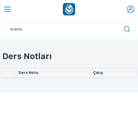
Ders Notları
Ders Notu
Çalış