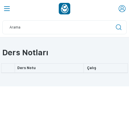
Ders Notları
Ders Notu
Çalış