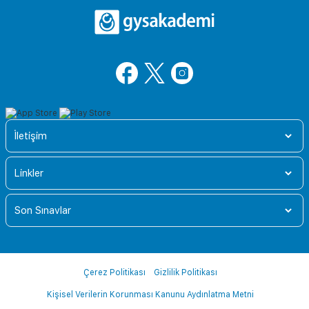
İletişim
Linkler
Son Sınavlar
Çerez Politikası
Gizlilik Politikası
Kişisel Verilerin Korunması Kanunu Aydınlatma Metni