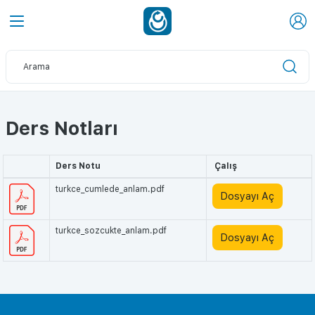
Ders Notları
Ders Notu
Çalış
turkce_cumlede_anlam.pdf
Dosyayı Aç
turkce_sozcukte_anlam.pdf
Dosyayı Aç