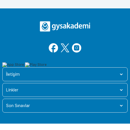
İletişim
Linkler
Son Sınavlar