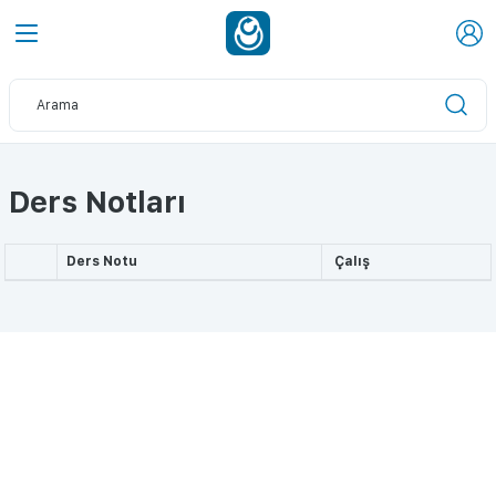
Ders Notları
Ders Notu
Çalış