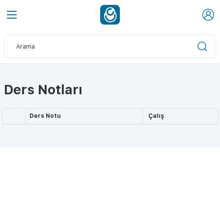
Ders Notları
Ders Notu
Çalış