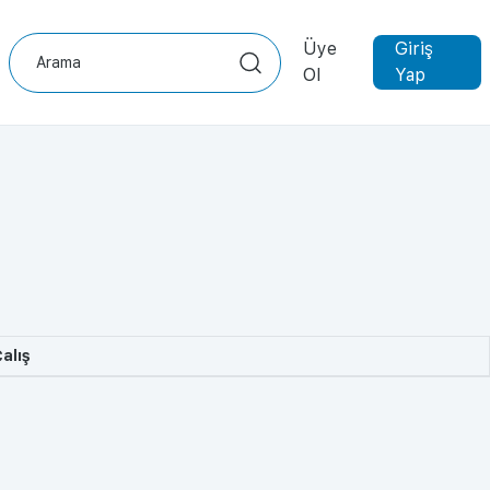
Üye
Giriş
Ol
Yap
alış