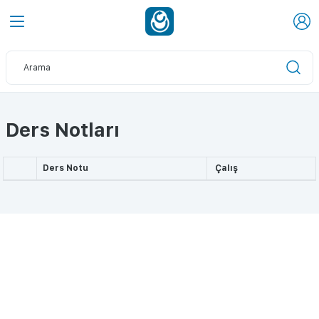
Ders Notları
Ders Notu
Çalış