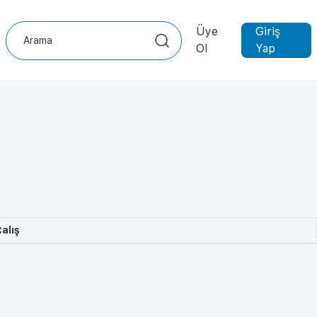
Üye
Giriş
Ol
Yap
alış