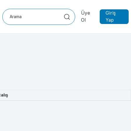
Üye
Giriş
Ol
Yap
alış