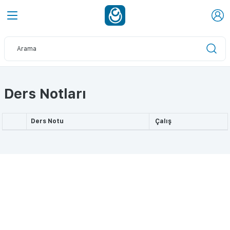
Ders Notları
Ders Notu
Çalış