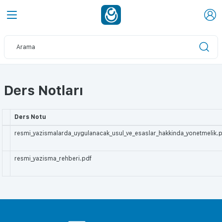
Ders Notları
Ders Notu
resmi_yazismalarda_uygulanacak_usul_ve_esaslar_hakkinda_yonetmelik.
resmi_yazisma_rehberi.pdf