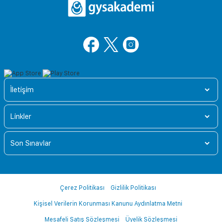
İletişim
Linkler
Son Sınavlar
Çerez Politikası
Gizlilik Politikası
Kişisel Verilerin Korunması Kanunu Aydınlatma Metni
Mesafeli Satış Sözleşmesi
Üyelik Sözleşmesi