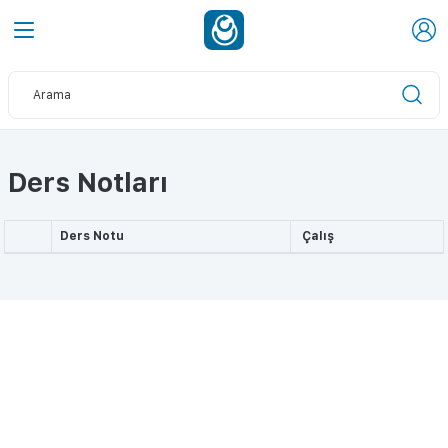
Ders Notları
Ders Notu
Çalış