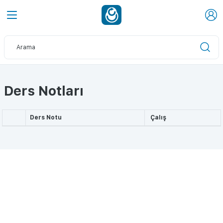
Ders Notları
Ders Notu
Çalış