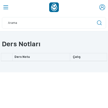
Ders Notları
Ders Notu
Çalış