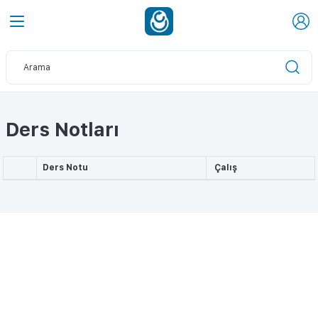
Ders Notları
Ders Notu
Çalış