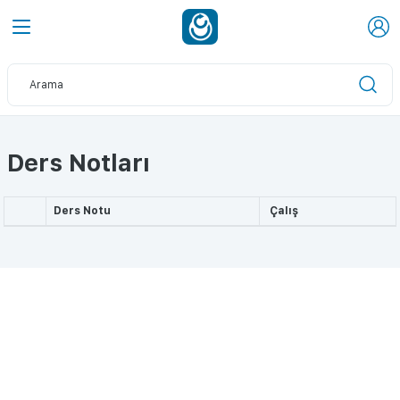
Ders Notları
Ders Notu
Çalış