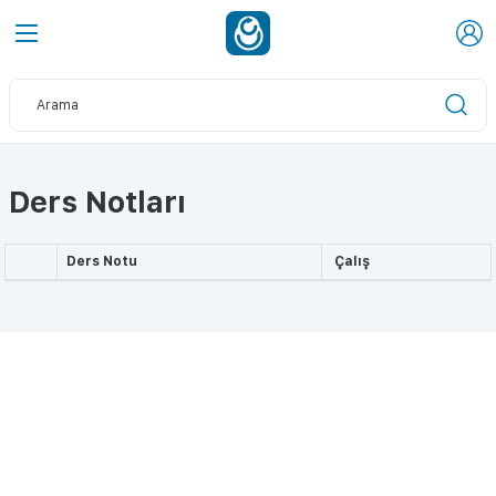
Ders Notları
Ders Notu
Çalış