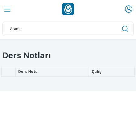
Ders Notları
Ders Notu
Çalış