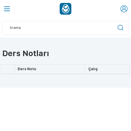
Ders Notları
Ders Notu
Çalış