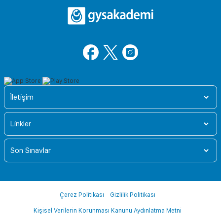
İletişim
Linkler
Son Sınavlar
Çerez Politikası
Gizlilik Politikası
Kişisel Verilerin Korunması Kanunu Aydınlatma Metni