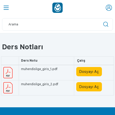
Ders Notları
Ders Notu
Çalış
muhendislige_giris_1.pdf
Dosyayı Aç
muhendislige_giris_2.pdf
Dosyayı Aç