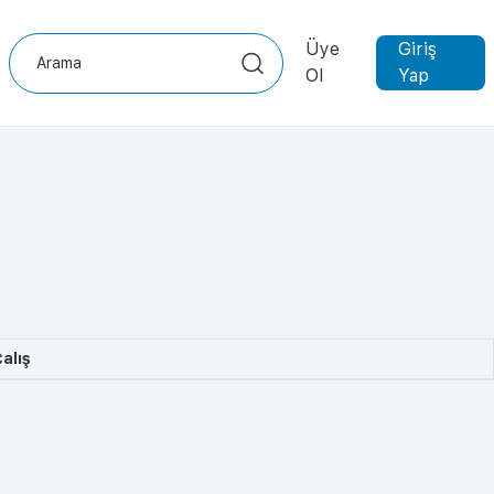
Üye
Giriş
Ol
Yap
alış