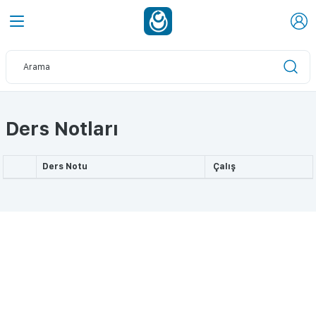
Ders Notları
Ders Notu
Çalış