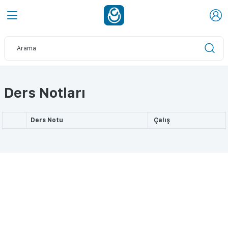
Ders Notları
Ders Notu
Çalış