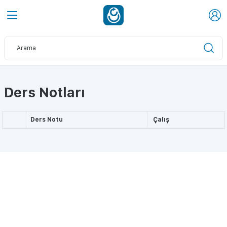
Ders Notları
Ders Notu
Çalış