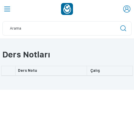
Ders Notları
Ders Notu
Çalış