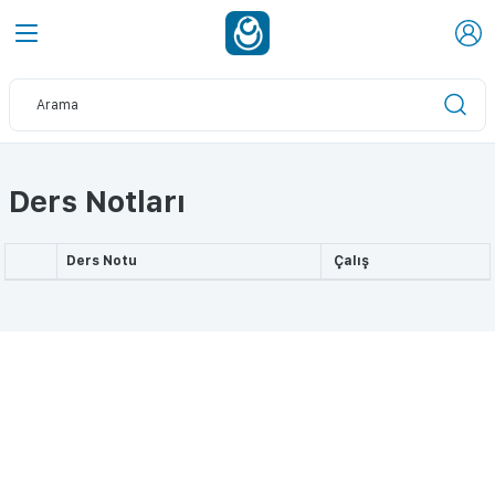
Ders Notları
Ders Notu
Çalış