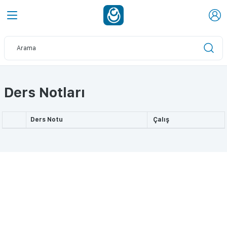
Ders Notları
Ders Notu
Çalış