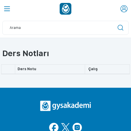
Ders Notları
Ders Notu
Çalış