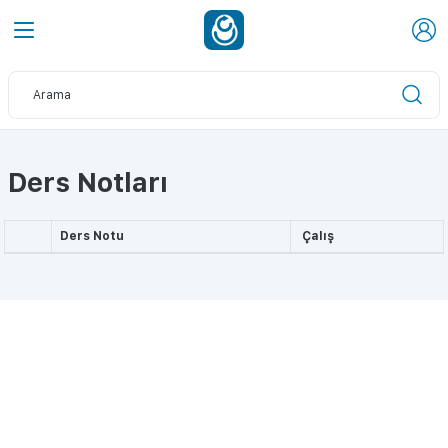
Ders Notları
Ders Notu
Çalış