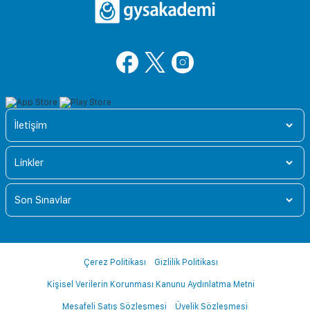
İletişim
Linkler
Son Sınavlar
Çerez Politikası
Gizlilik Politikası
Kişisel Verilerin Korunması Kanunu Aydınlatma Metni
Mesafeli Satış Sözleşmesi
Üyelik Sözleşmesi