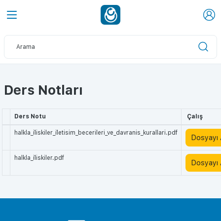
Ders Notları
Ders Notu
Çalış
halkla_i̇liskiler_i̇letisim_becerileri_ve_davranis_kurallari.pdf
Dosyayı
halkla_i̇liskiler.pdf
Dosyayı