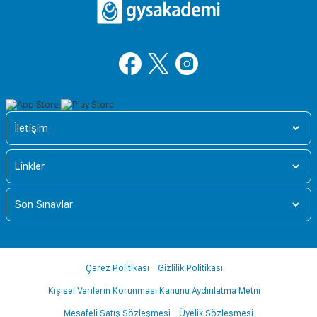
İletişim
Linkler
Son Sınavlar
Çerez Politikası
Gizlilik Politikası
Kişisel Verilerin Korunması Kanunu Aydınlatma Metni
Mesafeli Satış Sözleşmesi
Üyelik Sözleşmesi