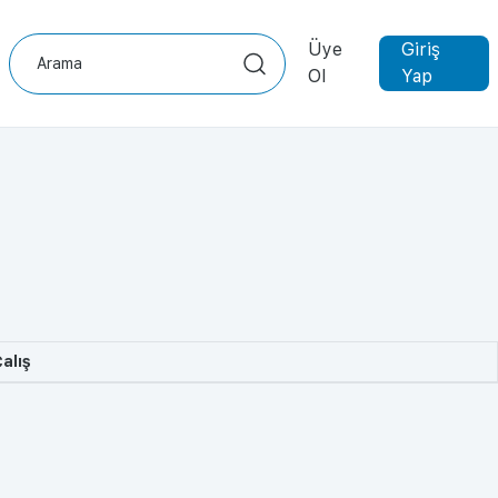
Üye
Giriş
Ol
Yap
alış