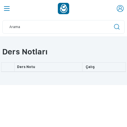
Ders Notları
Ders Notu
Çalış