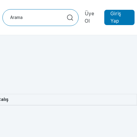
Üye
Giriş
Ol
Yap
alış