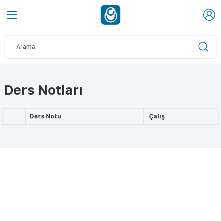
Ders Notları
Ders Notu
Çalış