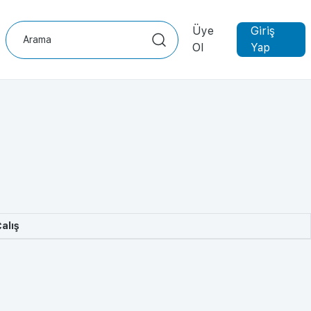
Üye
Giriş
Ol
Yap
alış