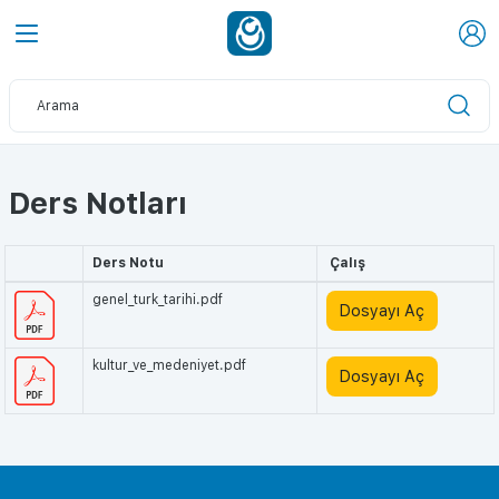
Ders Notları
Ders Notu
Çalış
genel_turk_tarihi.pdf
Dosyayı Aç
kultur_ve_medeniyet.pdf
Dosyayı Aç