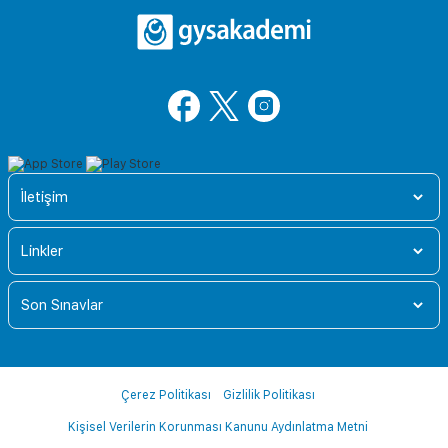
İletişim
Linkler
Son Sınavlar
Çerez Politikası
Gizlilik Politikası
Kişisel Verilerin Korunması Kanunu Aydınlatma Metni