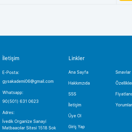
İletişim
Linkler
Ana Sayfa
Sınavlar
E-Posta:
gysakademi06@gmail.com
Hakkımzıda
Özellikle
Whatsapp:
SSS
Fiyatlan
90(501) 631 0623
İletişim
Yorumla
Adres:
Üye Ol
İvedik Organize Sanayi
Giriş Yap
Matbaacılar Sitesi 1518 Sok