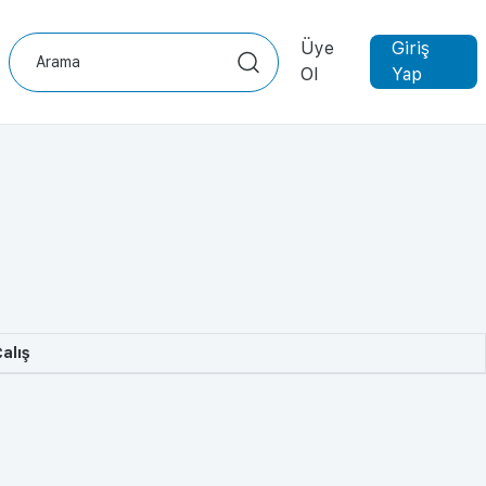
Üye
Giriş
Ol
Yap
alış