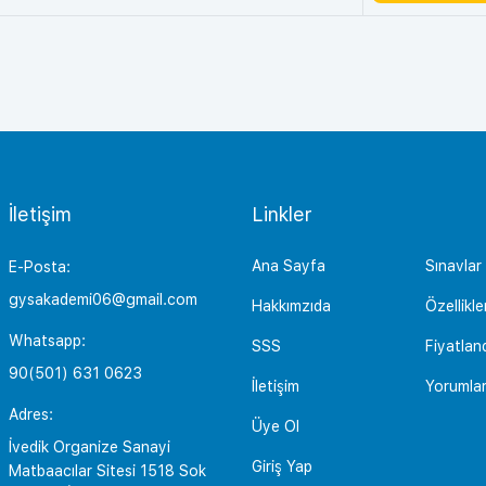
İletişim
Linkler
Ana Sayfa
Sınavlar
E-Posta:
gysakademi06@gmail.com
Hakkımzıda
Özellikle
Whatsapp:
SSS
Fiyatlan
90(501) 631 0623
İletişim
Yorumla
Adres:
Üye Ol
İvedik Organize Sanayi
Giriş Yap
Matbaacılar Sitesi 1518 Sok