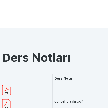
Ders Notları
Ders Notu
guncel_olaylar.pdf