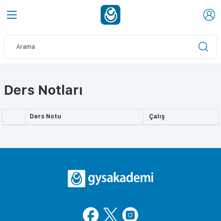
Ders Notları
Ders Notu
Çalış