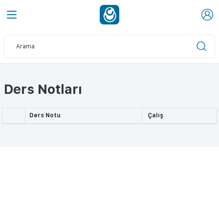
Ders Notları
Ders Notu
Çalış