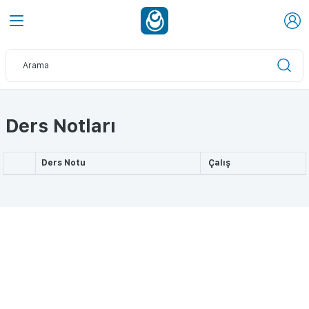
Ders Notları
Ders Notu
Çalış