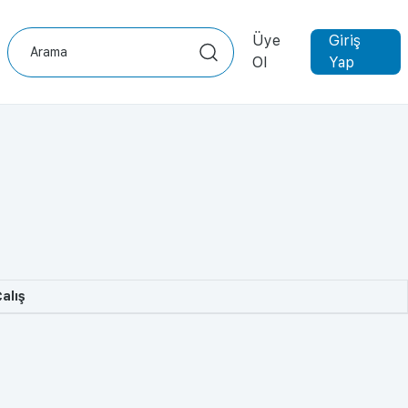
Üye
Giriş
Ol
Yap
alış