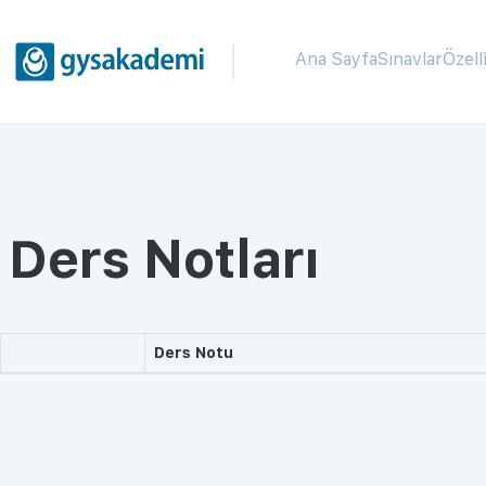
Ana Sayfa
Sınavlar
Özell
Ders Notları
Ders Notu