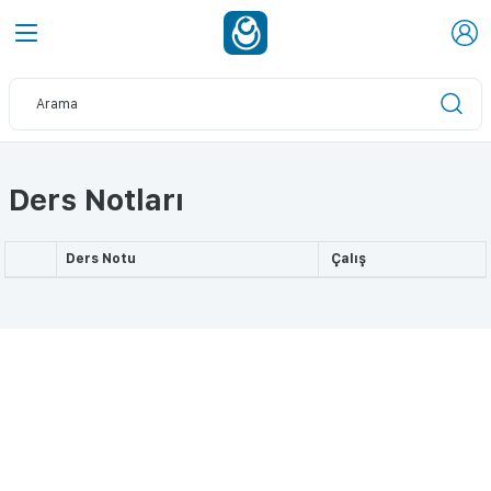
Ders Notları
Ders Notu
Çalış