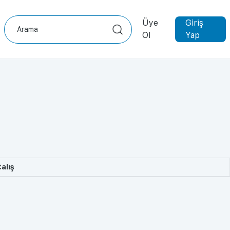
Üye
Giriş
Ol
Yap
alış